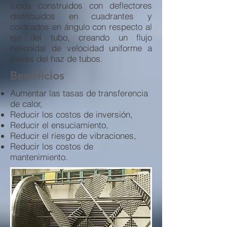
tubos construidos con deflectores
distribuidos en cuadrantes y
colocados en ángulo con respecto al
eje del tubo, creando un flujo
helicoidal de velocidad uniforme a
través del haz de tubos.
Beneficios
Aumentar las tasas de transferencia
de calor,
Reducir los costos de inversión,
Reducir el ensuciamiento,
Reducir el riesgo de vibraciones,
Reducir los costos de
mantenimiento.