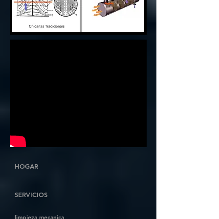
HOGAR
SERVICIOS
limpieza mecanica