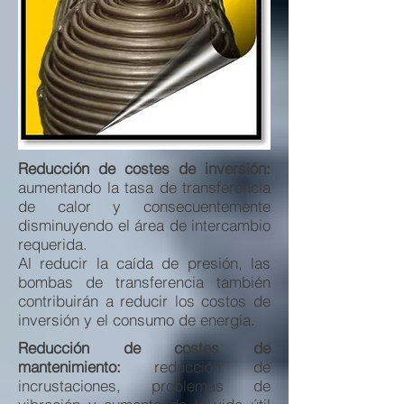
Reducción de costes de inversión:
aumentando la tasa de transferencia
de calor y consecuentemente
disminuyendo el área de intercambio
requerida.
Al reducir la caída de presión, las
bombas de transferencia también
contribuirán a reducir los costos de
inversión y el consumo de energía.
Reducción de costes de
mantenimiento:
reducción de
incrustaciones, problemas de