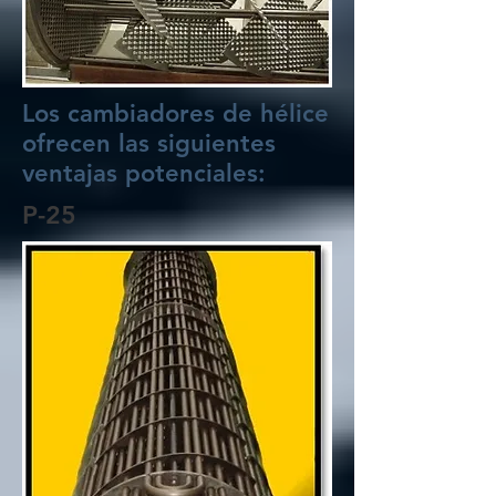
Los cambiadores de hélice
ofrecen las siguientes
ventajas potenciales:
P-25