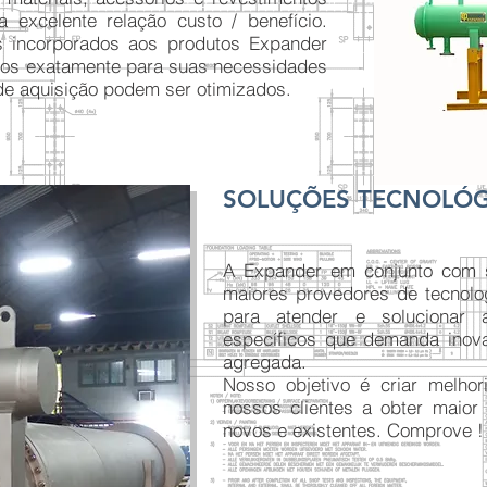
 excelente relação custo / benefício.
 incorporados aos produtos Expander
dos exatamente para suas necessidades
de aquisição podem ser otimizados.
SOLUÇÕES TECNOLÓG
A Expander em conjunto com s
maiores provedores de tecnolo
para atender e solucionar 
específicos que demanda inov
agregada.
Nosso objetivo é criar melhor
nossos clientes a obter maior
novos e existentes. Comprove !