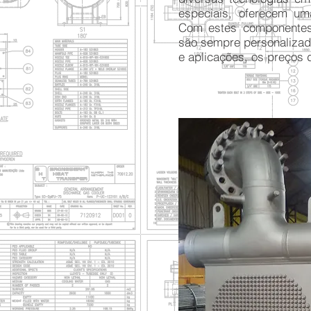
especiais, oferecem uma
Com estes componentes
são sempre personaliza
e aplicações, os preços 