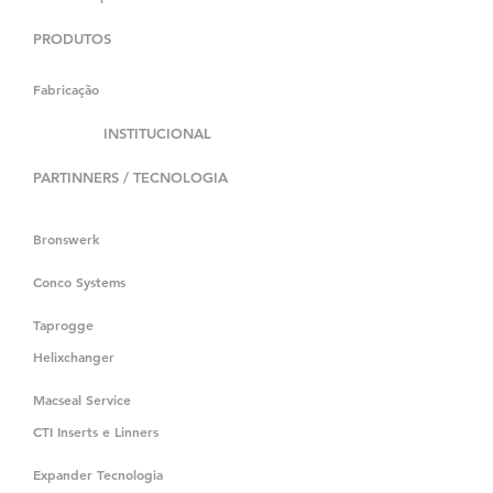
PRODUTOS
Fabricação
INSTITUCIONAL
PARTINNERS / TECNOLOGIA
Bronswerk
Conco Systems
Taprogge
Helixchanger
Macseal Service
CTI Inserts e Linners
Expander Tecnologia