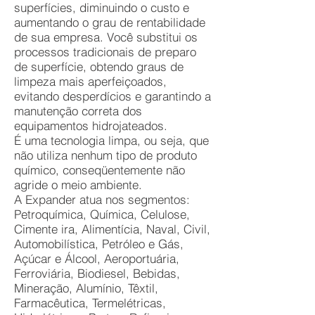
superfícies, diminuindo o custo e
aumentando o grau de rentabilidade
de sua empresa. Você substitui os
processos tradicionais de preparo
de superfície, obtendo graus de
limpeza mais aperfeiçoados,
evitando desperdícios e garantindo a
manutenção correta dos
equipamentos hidrojateados.
É uma tecnologia limpa, ou seja, que
não utiliza nenhum tipo de produto
químico, conseqüentemente não
agride o meio ambiente.
A Expander atua nos segmentos:
Petroquímica, Química, Celulose,
Cimente ira, Alimentícia, Naval, Civil,
Automobilística, Petróleo e Gás,
Açúcar e Álcool, Aeroportuária,
Ferroviária, Biodiesel, Bebidas,
Mineração, Alumínio, Têxtil,
Farmacêutica, Termelétricas,