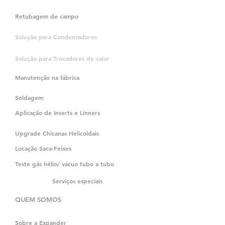
Retubagem de campo
Solução para Condensadores
Solução para Trocadores de calor
Manutenção na fábrica
Soldagem
Aplicação de Inserts e Linners
Upgrade Chicanas Helicoidais
Locação Saca-Feixes
Teste gás hélio/ vácuo tubo a tubo
Serviços especiais
QUEM SOMOS
Sobre a Expander