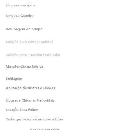
Limpeza mecânica
Limpeza Química
Retubagem de campo
Solução para Condensadores
Solução para Trocadores de calor
Manutenção na fábrica
Soldagem
Aplicação de Inserts e Linners
Upgrade Chicanas Helicoidais
Locação Saca-Feixes
Teste gás hélio/ vácuo tubo a tubo
Serviços especiais